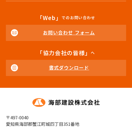
「Web」
でのお問い合わせ
お問い合わせ フォーム
「協力会社の皆様」
へ
書式ダウンロード
〒497-0040
愛知県海部郡蟹江町城四丁目351番地