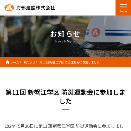
お知らせ
News & Topics
ホーム
お知らせ
第11回 新蟹江学区 防災運動会に参加しました
第11回 新蟹江学区 防災運動会に参加しま
した
2024年5月26日に第11回 新蟹江学区 防災運動会に参加しまし