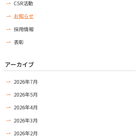
CSR活動
お知らせ
採用情報
表彰
アーカイブ
2026年7月
2026年5月
2026年4月
2026年3月
2026年2月