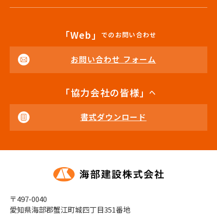
「Web」
でのお問い合わせ
お問い合わせ フォーム
「協力会社の皆様」
へ
書式ダウンロード
〒497-0040
愛知県海部郡蟹江町城四丁目351番地