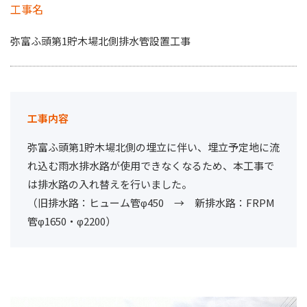
工事名
弥富ふ頭第1貯木場北側排水管設置工事
工事内容
弥富ふ頭第1貯木場北側の埋立に伴い、埋立予定地に流
れ込む雨水排水路が使用できなくなるため、本工事で
は排水路の入れ替えを行いました。
（旧排水路：ヒューム管φ450 → 新排水路：FRPM
管φ1650・φ2200）