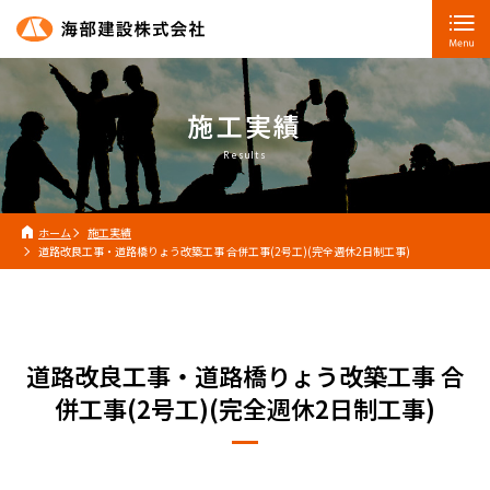
施工実績
Results
ホーム
施工実績
道路改良工事・道路橋りょう改築工事 合併工事(2号工)(完全週休2日制工事)
道路改良工事・道路橋りょう改築工事 合
併工事(2号工)(完全週休2日制工事)